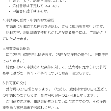
誤字、脱字、記載不備等はないか。
添付書類は不足していないか。
申請書に捨印はあるか。
4.申請書の受付・申請内容の確認
申請書に記載された内容を確認し、さらに現地調査を行います。
記載内容、現地調査で不明な点などがある場合には、ご連絡させ
ていただきます。
5.農業委員会総会
毎月25日（閉庁日は除きます。25日が閉庁日の場合は、翌開庁日
となります。）
総会において申請された案件に対して、法令等に定められた許可
基準に基づき、許可・不許可について審査、決定します。
6.許可証の交付
受付月の27日頃となります。（ただし、受付締め切り日を過ぎて
の申請につきましては、受付月の翌月の27日頃となります。）
ご用意でき次第、電話連絡をさせていただきますので、その後農
業委員会事務局までお越しください。