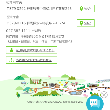
松井田庁舎
〒379-0292 群馬県安中市松井田町新堀245
MAP
谷津庁舎
〒379-0116 群馬県安中市安中2-11-24
MAP
027-382-1111（代表）
開庁時間 平日8時30分から17時15分まで
（土曜日・日曜日、祝日・休日、年末年始を除く）
延長窓口のお知らせはこちら
各課等へのお問い合わせ先
Copyright © Annaka-City.All Rights Reserved.