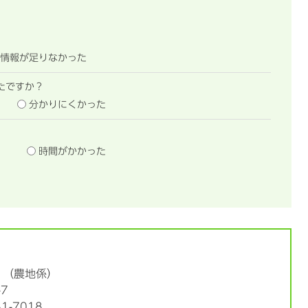
情報が足りなかった
たですか？
分かりにくかった
時間がかかった
農地係
7
81-7018