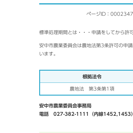
ページID：000234
標準処理期間とは・・・申請をしてから許
安中市農業委員会は農地法第3条許可の申
います。
根拠法令
農地法 第3条第1項
安中市農業委員会事務局
電話 027-382-1111（内線1452,1453