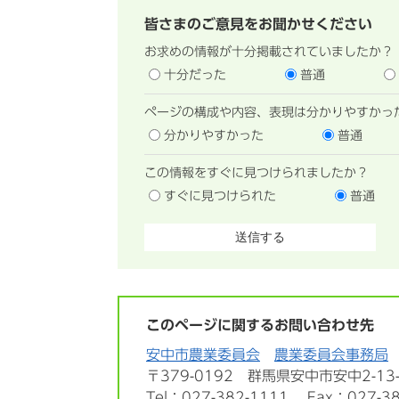
皆さまのご意見をお聞かせください
お求めの情報が十分掲載されていましたか？
十分だった
普通
ページの構成や内容、表現は分かりやすかっ
分かりやすかった
普通
この情報をすぐに見つけられましたか？
すぐに見つけられた
普通
このページに関するお問い合わせ先
安中市農業委員会
農業委員会事務局
〒379-0192
群馬県安中市安中2-13-
Tel：027-382-1111
Fax：027-3