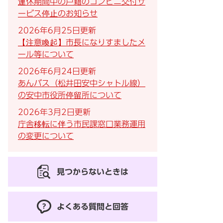
連休期間中の戸籍のコンビニ交付サ
ービス停止のお知らせ
2026年6月25日更新
【注意喚起】市長になりすましたメ
ール等について
2026年6月24日更新
あんバス（松井田安中シャトル線）
の安中市役所停留所について
2026年3月2日更新
庁舎移転に伴う市民課窓口業務運用
の変更について
見つからないときは
よくある質問と回答