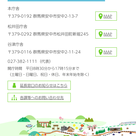
本庁舎
〒379-0192 群馬県安中市安中2-13-7
MAP
松井田庁舎
〒379-0292 群馬県安中市松井田町新堀245
MAP
谷津庁舎
〒379-0116 群馬県安中市安中2-11-24
MAP
027-382-1111（代表）
開庁時間 平日8時30分から17時15分まで
（土曜日・日曜日、祝日・休日、年末年始を除く）
延長窓口のお知らせはこちら
各課等へのお問い合わせ先