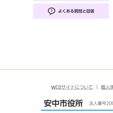
よくある質問と回答
WEB
サイトについて
個人
安中市役所
法人番号200