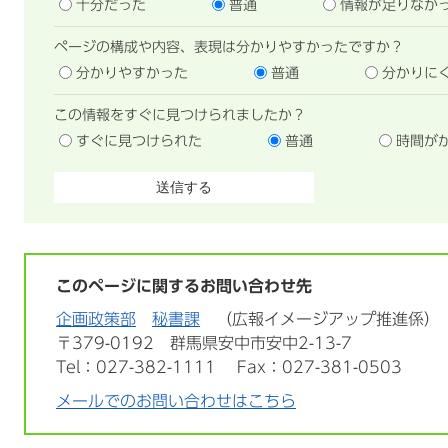
十分だった
普通
情報が足りなか
ページの構成や内容、表現は分かりやすかったですか？
分かりやすかった
普通
分かりに
この情報をすぐに見つけられましたか？
すぐに見つけられた
普通
時間が
このページに関するお問い合わせ先
企画政策部
秘書課
広報イメージアップ推進係
〒379-0192
群馬県安中市安中2-13-7
Tel：027-382-1111
Fax：027-381-0503
メールでのお問い合わせはこちら