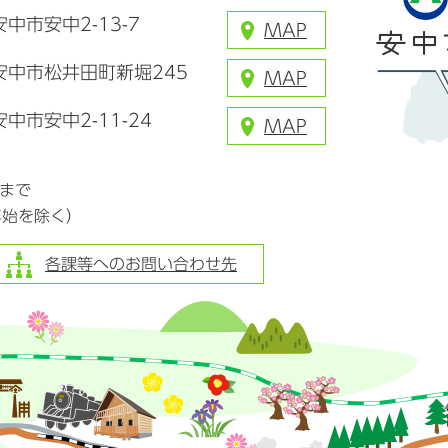
安中市安中2-13-7
MAP
県安中市松井田町新堀245
MAP
安中市安中2-11-24
MAP
分まで
年始を除く）
各課等へのお問い合わせ先