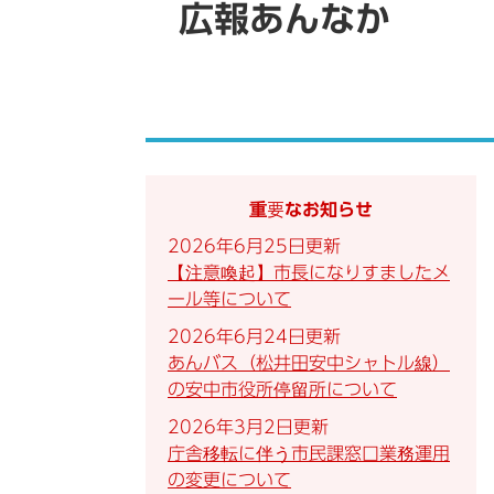
広報あんなか
重要なお知らせ
2026年6月25日更新
【注意喚起】市長になりすましたメ
ール等について
2026年6月24日更新
あんバス（松井田安中シャトル線）
の安中市役所停留所について
2026年3月2日更新
庁舎移転に伴う市民課窓口業務運用
の変更について