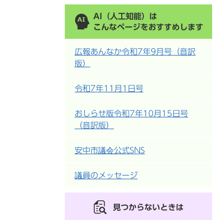
AI（人工知能）は
こんなページをおすすめします
広報あんなか令和7年9月号（音訳
版）
令和7年11月1日号
おしらせ版令和7年10月15日号
（音訳版）
安中市議会公式SNS
議員のメッセージ
見つからないときは