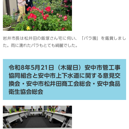
岩井市長は松井田の飯塚さん宅に伺い、「バラ園」を鑑賞しまし
た。雨に濡れたバラもとても綺麗でした。
令和8年5月21日（木曜日）安中市管工事
協同組合と安中市上下水道に関する意見交
換会・安中市松井田商工会総会・安中食品
衛生協会総会