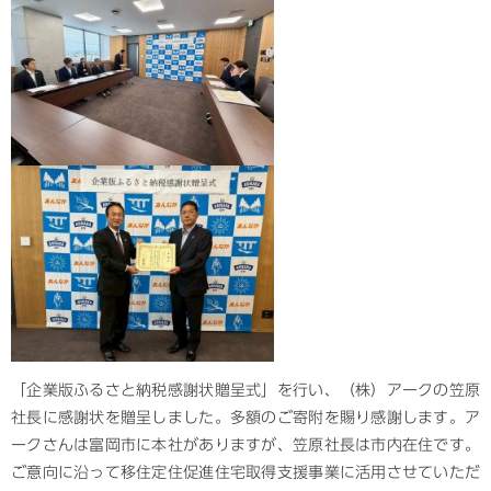
「企業版ふるさと納税感謝状贈呈式」を行い、（株）アークの笠原
社長に感謝状を贈呈しました。多額のご寄附を賜り感謝します。ア
ークさんは富岡市に本社がありますが、笠原社長は市内在住です。
ご意向に沿って移住定住促進住宅取得支援事業に活用させていただ