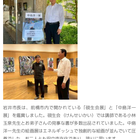
岩井市長は、前橋市内で開かれている「硯生会展」と「中島洋一
展」を鑑賞しました。硯生会（けんせいかい）では講師である小林
玉泉先生とお弟子さんの見事な書が多数出品されていました。中島
洋一先生の絵画展はエネルギッシュで独創的な絵画が並んでいて圧
巻でした。お二人とも安中市在住であり、誇りに思います。