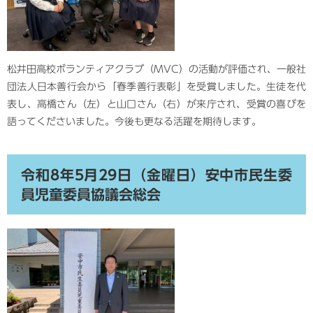
松井田高校ボランティアクラブ（MVC）の活動が評価され、一般社
団法人日本善行会から「春季善行表彰」を受賞しました。生徒を代
表し、高橋さん（左）と山口さん（右）が来庁され、受賞の喜びを
語ってくださいました。今後も更なる活躍を期待します。
令和8年5月29日（金曜日）安中市民生委
員児童委員協議会総会