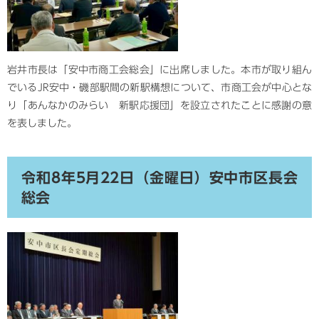
岩井市長は「安中市商工会総会」に出席しました。本市が取り組ん
でいるJR安中・磯部駅間の新駅構想について、市商工会が中心とな
り「あんなかのみらい 新駅応援団」を設立されたことに感謝の意
を表しました。
令和8年5月22日（金曜日）安中市区長会
総会