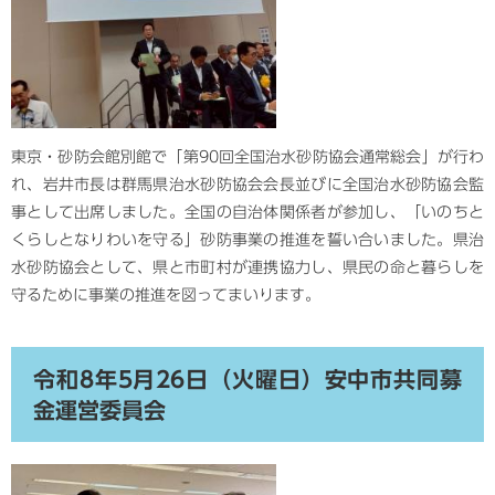
東京・砂防会館別館で「第90回全国治水砂防協会通常総会」が行わ
れ、岩井市長は群馬県治水砂防協会会長並びに全国治水砂防協会監
事として出席しました。全国の自治体関係者が参加し、「いのちと
くらしとなりわいを守る」砂防事業の推進を誓い合いました。県治
水砂防協会として、県と市町村が連携協力し、県民の命と暮らしを
守るために事業の推進を図ってまいります。
令和8年5月26日（火曜日）安中市共同募
金運営委員会