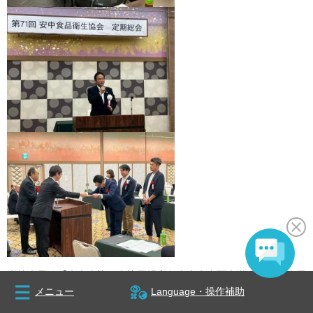
岩井市長は「安中市管工事協同組合と安中市上下水道に関する意見
メニュー
Language・操作補助
交換会」、「安中市松井田商工会総会」、「安中食品衛生協会総
会」などに出席しました。それぞれ安中市にとって大切な団体であ