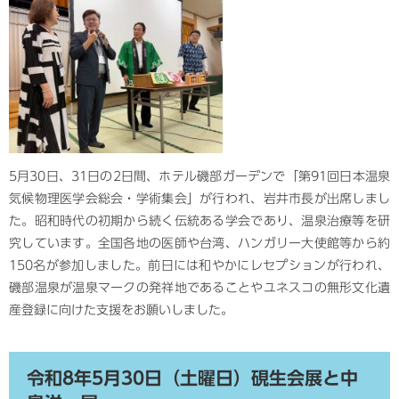
5月30日、31日の2日間、ホテル磯部ガーデンで「第91回日本温泉
気候物理医学会総会・学術集会」が行われ、岩井市長が出席しまし
た。昭和時代の初期から続く伝統ある学会であり、温泉治療等を研
究しています。全国各地の医師や台湾、ハンガリー大使館等から約
150名が参加しました。前日には和やかにレセプションが行われ、
磯部温泉が温泉マークの発祥地であることやユネスコの無形文化遺
産登録に向けた支援をお願いしました。
​令和8年5月30日（土曜日）硯生会展と中