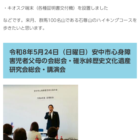
・キオスク端末（各種証明書交付機）を設置しました
などです。来月、群馬100名山である石尊山のハイキングコースを
歩きたいと思います。
令和8年5月24日（日曜日）安中市心身障
害児者父母の会総会・碓氷峠歴史文化遺産
研究会総会・講演会