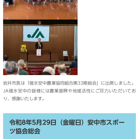
岩井市長は「碓氷安中農業協同組合第33期総会」に出席しました。
JA碓氷安中の皆様には農業振興や地域活性にご尽力いただいてお
り、感謝いたします。
​令和8年5月29日（金曜日）安中市スポー
ツ協会総会