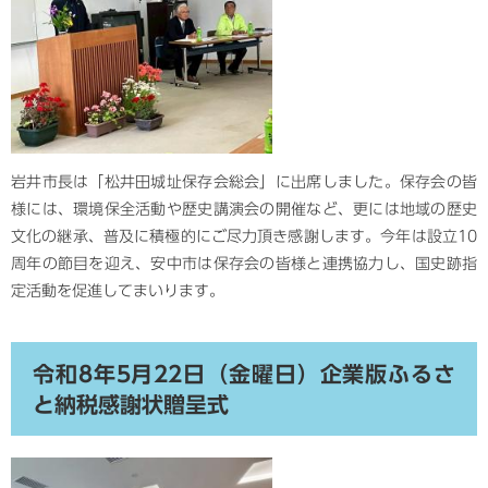
岩井市長は「松井田城址保存会総会」に出席しました。保存会の皆
様には、環境保全活動や歴史講演会の開催など、更には地域の歴史
文化の継承、普及に積極的にご尽力頂き感謝します。今年は設立10
周年の節目を迎え、安中市は保存会の皆様と連携協力し、国史跡指
定活動を促進してまいります。
令和8年5月22日（金曜日）企業版ふるさ
と納税感謝状贈呈式