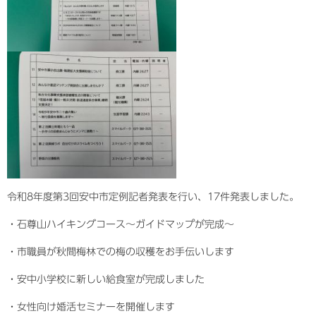
令和8年度第3回安中市定例記者発表を行い、17件発表しました。
・石尊山ハイキングコース〜ガイドマップが完成〜
・市職員が秋間梅林での梅の収穫をお手伝いします
・安中小学校に新しい給食室が完成しました
・女性向け婚活セミナーを開催します