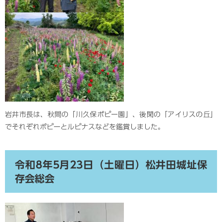
岩井市長は、秋間の「川久保ポピー園」、後閑の「アイリスの丘」
でそれぞれポピーとルピナスなどを鑑賞しました。
令和8年5月23日（土曜日）松井田城址保
存会総会