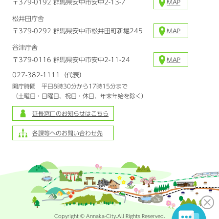
〒379-0192 群馬県安中市安中2-13-7
MAP
松井田庁舎
〒379-0292 群馬県安中市松井田町新堀245
MAP
谷津庁舎
〒379-0116 群馬県安中市安中2-11-24
MAP
027-382-1111（代表）
開庁時間 平日8時30分から17時15分まで
（土曜日・日曜日、祝日・休日、年末年始を除く）
延長窓口のお知らせはこちら
各課等へのお問い合わせ先
Copyright © Annaka-City.All Rights Reserved.