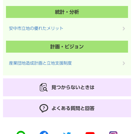
統計・分析
安中市立地の優れたメリット
計画・ビジョン
産業団地造成計画と立地支援制度
見つからないときは
よくある質問と回答
公
公
公
公
公