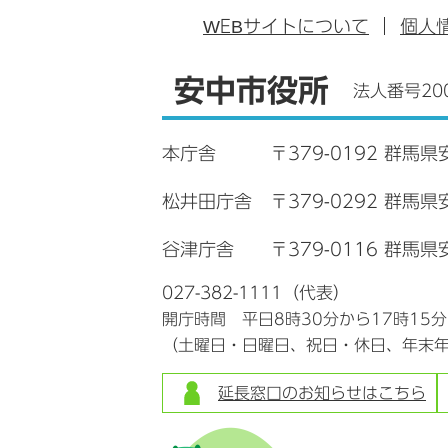
WEB
サイトについて
個人
安中市役所
法人番号200
本庁舎
〒379-0192 群馬県
松井田庁舎
〒379-0292 群馬
谷津庁舎
〒379-0116 群馬県
027-382-1111（代表）
開庁時間 平日8時30分から17時15
（土曜日・日曜日、祝日・休日、年末
延長窓口のお知らせはこちら