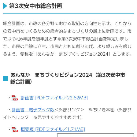
第3次安中市総合計画
総合計画は、市政の各分野における取組の方向性を示す、これから
の安中市をつくるための総合的なまちづくりの最上位計画です。市
では令和6年度を初年度とする第3次安中市総合計画を策定しまし
た。市民の目線に立ち、市民とともに創りあげ、より親しみを感じ
るよう、愛称を「あんなか まちづくりビジョン2024」とします。
あんなか まちづくりビジョン2024（第3次安中市
総合計画）
・
計画書 [PDFファイル／22.62MB]
・
計画書 電子ブック版
＜外部リンク＞
※ちいき本棚（外部サ
イトへリンク ※見やすくおすすめです）
・
概要版 [PDFファイル／1.71MB]