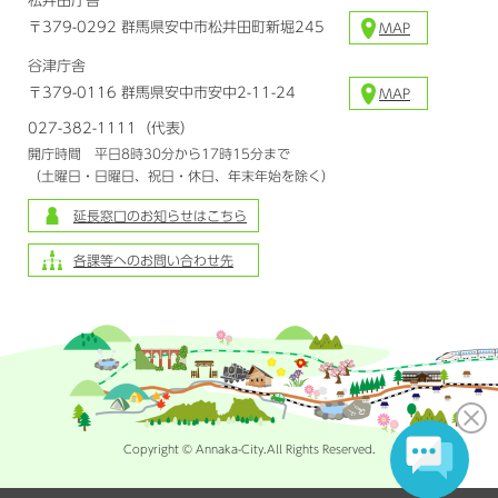
松井田庁舎
〒379-0292 群馬県安中市松井田町新堀245
MAP
谷津庁舎
〒379-0116 群馬県安中市安中2-11-24
MAP
027-382-1111（代表）
開庁時間 平日8時30分から17時15分まで
（土曜日・日曜日、祝日・休日、年末年始を除く）
延長窓口のお知らせはこちら
各課等へのお問い合わせ先
Copyright © Annaka-City.All Rights Reserved.