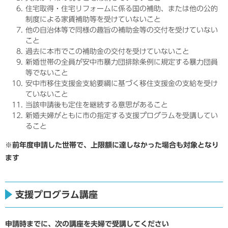
住宅取得・住宅リフォームに係る国の補助、または他の公的
制度による家賃補助等を受けていないこと
他の自治体等で同様の趣旨の補助金等の交付を受けていない
こと
過去に本市でこの補助金の交付を受けていないこと
新婚世帯の全員が安中市暴力団排除条例に規定する暴力団員
等でないこと
安中市移住支援金支給要綱に基づく移住支援金の支給を受け
ていないこと
当該申請後も定住を継続する意思があること
新婚夫婦がともに市の指定する支援プログラムを受講してい
ること
※前年度申請した世帯で、上限額に達しなかった場合も対象となり
ます
支援プログラム講座
申請時までに、次の講座を夫婦で受講してください