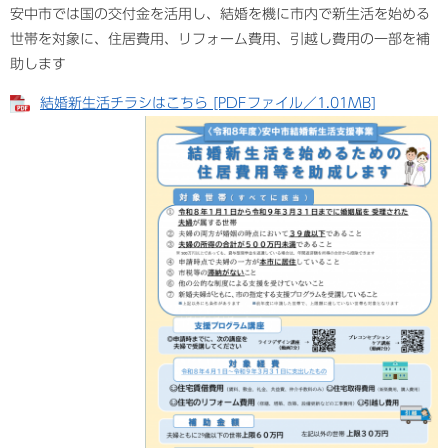
安中市では国の交付金を活用し、結婚を機に市内で新生活を始める
世帯を対象に、住居費用、リフォーム費用、引越し費用の一部を補
助します
結婚新生活チラシはこちら [PDFファイル／1.01MB]