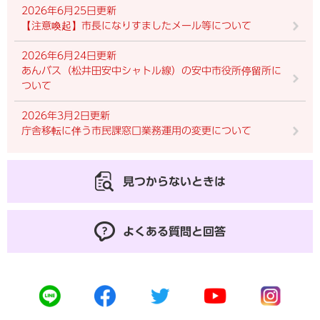
2026年6月25日更新
【注意喚起】市長になりすましたメール等について
2026年6月24日更新
あんバス（松井田安中シャトル線）の安中市役所停留所に
ついて
2026年3月2日更新
庁舎移転に伴う市民課窓口業務運用の変更について
見つからないときは
よくある質問と回答
公
公
公
公
公
式
式
式
式
式