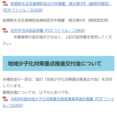
結婚新生活支援補助金交付申請書 様式第3号（継続申請用）
[PDFファイル／203KB]
結婚新生活支援補助金資格認定申請書 様式第6号（資格認定用）
住宅手当支給証明書 [PDFファイル／129KB]
※職場等の指定様式ではなく、上記の証明書を使用してくだ
さい。
地域少子化対策重点推進交付金について
本補助金の一部は、国の「地域少子化対策重点推進交付金」を活用
しています。
事業計画については、以下のとおりです。
令和8年度地域少子化対策重点推進事業実施計画書 [PDFファイ
ル／260KB]