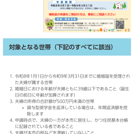
対象となる世帯（下記のすべてに該当）
令和8年1月1日から令和9年3月31日までに婚姻届を受理され
た夫婦が属する世帯
婚姻日における年齢が夫婦ともに39歳以下であること（誕生
日の前日に年齢が加算されます）
夫婦の所得の合計額が500万円未満の世帯
貸与型奨学金を返済している場合は、年間返済額を控
除します
申請時点で、夫婦の一方が本市に居住し、かつ住民基本台帳
に記録されている者であること
夫婦が本市の税などを滞納していないこと