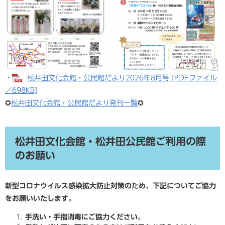
・
松井田文化会館・公民館だより2026年8月号 [PDFファイル
／698KB]
✪​
松井田文化会館・公民館だより発刊一覧
✪​
松井田文化会館・松井田公民館ご利用の際
のお願い
新型コロナウイルス感染拡大防止対策のため、下記についてご協力
をお願いいたします。
手洗い・手指消毒にご協力ください。