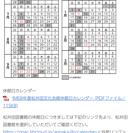
休館日カレンダー
令和8年度松井田文化会館休館日カレンダー [PDFファイル／
115KB]
松井田図書館の休館日につきましては下記のリンク先より、松井田
図書館を選択していただいてご確認ください。
https://opac.libcloud.jp/annaka-lib/calendars
＜外部リンク＞