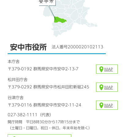
安中市役所
法人番号2000020102113
本庁舎
〒379-0192 群馬県安中市安中2-13-7
MAP
松井田庁舎
〒379-0292 群馬県安中市松井田町新堀245
MAP
谷津庁舎
〒379-0116 群馬県安中市安中2-11-24
MAP
027-382-1111（代表）
開庁時間 平日8時30分から17時15分まで
（土曜日・日曜日、祝日・休日、年末年始を除く）