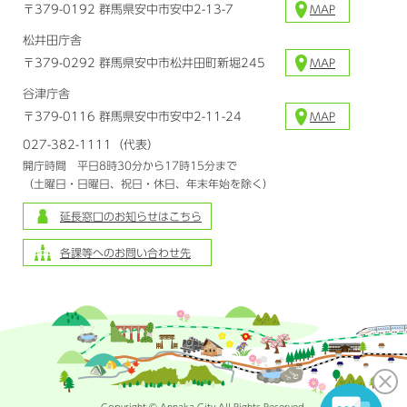
〒379-0192 群馬県安中市安中2-13-7
MAP
松井田庁舎
〒379-0292 群馬県安中市松井田町新堀245
MAP
谷津庁舎
〒379-0116 群馬県安中市安中2-11-24
MAP
027-382-1111（代表）
開庁時間 平日8時30分から17時15分まで
（土曜日・日曜日、祝日・休日、年末年始を除く）
延長窓口のお知らせはこちら
各課等へのお問い合わせ先