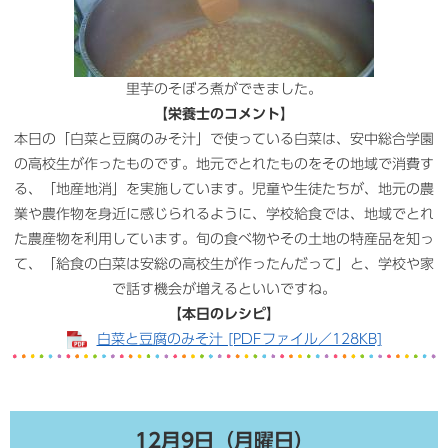
里芋のそぼろ煮ができました。
【栄養士のコメント】
本日の「白菜と豆腐のみそ汁」で使っている白菜は、安中総合学園
の高校生が作ったものです。地元でとれたものをその地域で消費す
る、「地産地消」を実施しています。児童や生徒たちが、地元の農
業や農作物を身近に感じられるように、学校給食では、地域でとれ
た農産物を利用しています。旬の食べ物やその土地の特産品を知っ
て、「給食の白菜は安総の高校生が作ったんだって」と、学校や家
で話す機会が増えるといいですね。​
【本日のレシピ】
白菜と豆腐のみそ汁 [PDFファイル／128KB]
12月9日（月曜日）