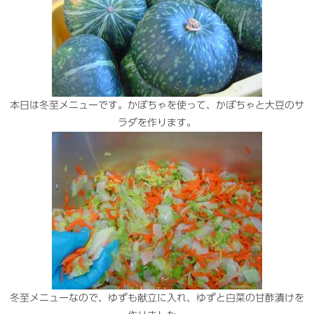
本日は冬至メニューです。かぼちゃを使って、かぼちゃと大豆のサ
ラダを作ります。
冬至メニューなので、ゆずも献立に入れ、ゆずと白菜の甘酢漬けを