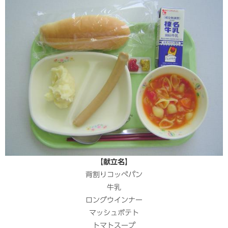
【献立名】
背割りコッペパン
牛乳
ロングウインナー
マッシュポテト
トマトスープ