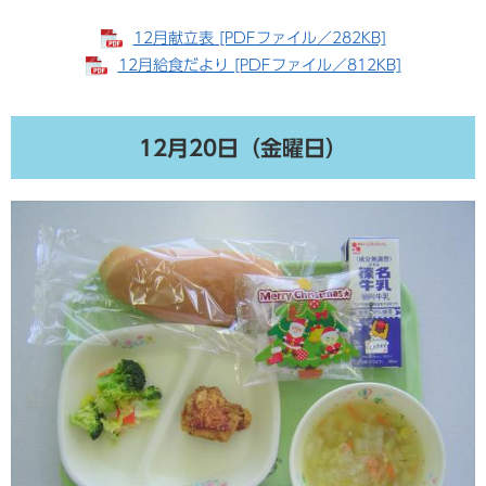
12月献立表 [PDFファイル／282KB]
12月給食だより [PDFファイル／812KB]
12月20日（金曜日）