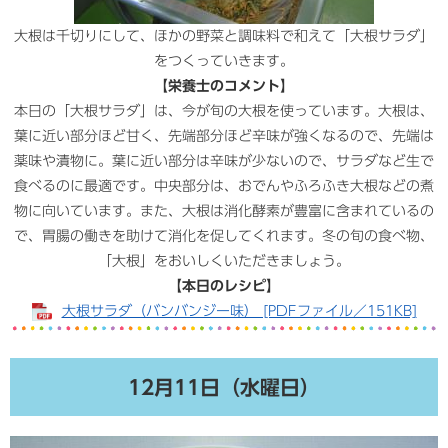
大根は千切りにして、ほかの野菜と調味料で和えて「大根サラダ」
をつくっていきます。
【栄養士のコメント】
本日の「大根サラダ」は、今が旬の大根を使っています。大根は、
葉に近い部分ほど甘く、先端部分ほど辛味が強くなるので、先端は
薬味や漬物に。葉に近い部分は辛味が少ないので、サラダなど生で
食べるのに最適です。中央部分は、おでんやふろふき大根などの煮
物に向いています。また、大根は消化酵素が豊富に含まれているの
で、胃腸の働きを助けて消化を促してくれます。冬の旬の食べ物、
「大根」をおいしくいただきましょう。​
【本日のレシピ】
大根サラダ（バンバンジー味） [PDFファイル／151KB]
12月11日（水曜日）