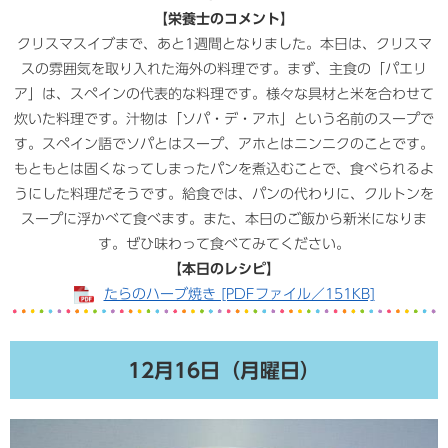
【栄養士のコメント】
クリスマスイブまで、あと1週間となりました。本日は、クリスマ
スの雰囲気を取り入れた海外の料理です。まず、主食の「パエリ
ア」は、スペインの代表的な料理です。様々な具材と米を合わせて
炊いた料理です。汁物は「ソパ・デ・アホ」という名前のスープで
す。スペイン語でソパとはスープ、アホとはニンニクのことです。
もともとは固くなってしまったパンを煮込むことで、食べられるよ
うにした料理だそうです。給食では、パンの代わりに、クルトンを
スープに浮かべて食べます。また、本日のご飯から新米になりま
す。ぜひ味わって食べてみてください。
【本日のレシピ】
たらのハーブ焼き [PDFファイル／151KB]
12月16日（月曜日）