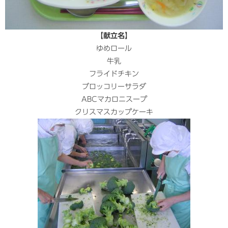
【献立名】
ゆめロール
牛乳
フライドチキン
ブロッコリーサラダ
ABCマカロニスープ
クリスマスカップケーキ