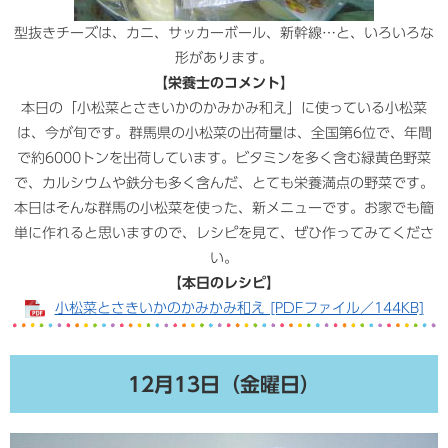
型抜きチーズは、カニ、サッカーボール、新幹線…と、いろいろな
形があります。
【栄養士のコメント】
本日の「小松菜とさきいかのかみかみ和え」に使っている小松菜
は、今が旬です。群馬県の小松菜の出荷量は、全国第6位で、年間
で約6000トンを出荷しています。ビタミンを多く含む緑黄色野菜
で、カルシウムや鉄分も多く含んだ、とても栄養満点の野菜です。
本日はそんな群馬の小松菜を使った、新メニューです。お家でも簡
単に作れると思いますので、レシピを見て、ぜひ作ってみてくださ
い。
【本日のレシピ】
小松菜とさきいかのかみかみ和え [PDFファイル／144KB]
12月13日（金曜日）