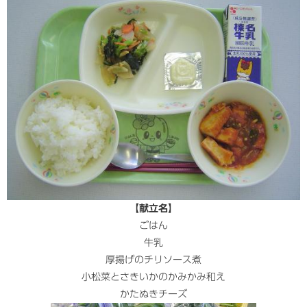
【献立名】
ごはん
牛乳
厚揚げのチリソース煮
小松菜とさきいかのかみかみ和え
かたぬきチーズ