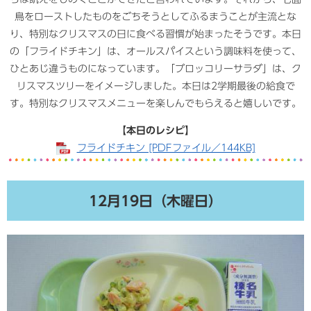
鳥をローストしたものをごちそうとしてふるまうことが主流とな
り、特別なクリスマスの日に食べる習慣が始まったそうです。本日
の「フライドチキン」は、オールスパイスという調味料を使って、
ひとあじ違うものになっています。「ブロッコリーサラダ」は、ク
リスマスツリーをイメージしました。本日は2学期最後の給食で
す。特別なクリスマスメニューを楽しんでもらえると嬉しいです。
【本日のレシピ】
フライドチキン [PDFファイル／144KB]
12月19日（木曜日）