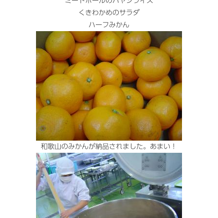
ミートボールのハヤシライス
くきわかめのサラダ
ハーフみかん
和歌山のみかんが納品されました。あまい！