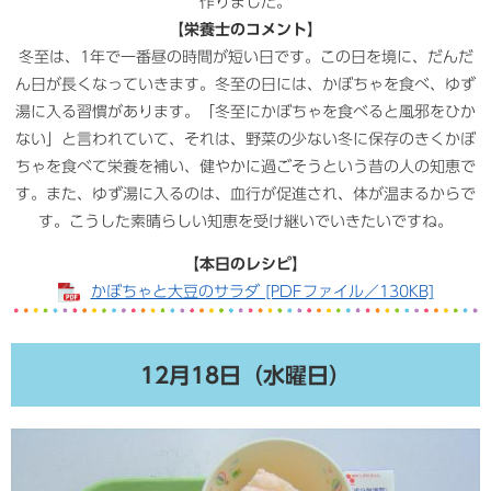
作りました。
【栄養士のコメント】
冬至は、1年で一番昼の時間が短い日です。この日を境に、だんだ
ん日が長くなっていきます。冬至の日には、かぼちゃを食べ、ゆず
湯に入る習慣があります。「冬至にかぼちゃを食べると風邪をひか
ない」と言われていて、それは、野菜の少ない冬に保存のきくかぼ
ちゃを食べて栄養を補い、健やかに過ごそうという昔の人の知恵で
す。また、ゆず湯に入るのは、血行が促進され、体が温まるからで
す。こうした素晴らしい知恵を受け継いでいきたいですね。
【本日のレシピ】
かぼちゃと大豆のサラダ [PDFファイル／130KB]
12月18日（水曜日）