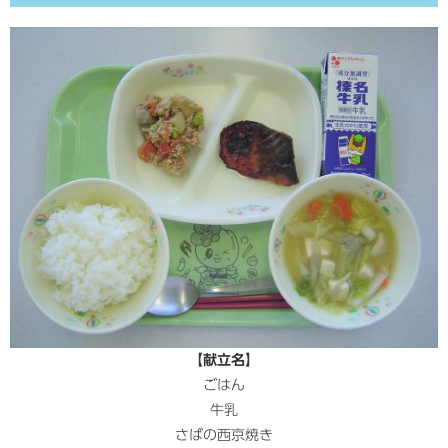
【献立名】
ごはん
牛乳
さばの西京焼き