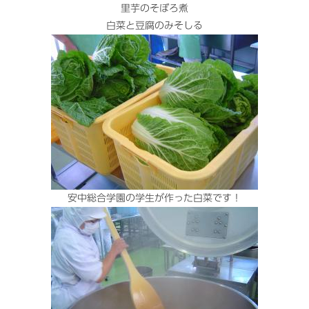
里芋のそぼろ煮
白菜と豆腐のみそしる
安中総合学園の学生が作った白菜です！