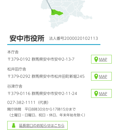
安中市役所
法人番号2000020102113
本庁舎
〒379-0192 群馬県安中市安中2-13-7
MAP
松井田庁舎
〒379-0292 群馬県安中市松井田町新堀245
MAP
谷津庁舎
〒379-0116 群馬県安中市安中2-11-24
MAP
027-382-1111（代表）
開庁時間 平日8時30分から17時15分まで
（土曜日・日曜日、祝日・休日、年末年始を除く）
延長窓口のお知らせはこちら