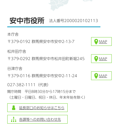
安中市役所
法人番号2000020102113
本庁舎
〒379-0192 群馬県安中市安中2-13-7
MAP
松井田庁舎
〒379-0292 群馬県安中市松井田町新堀245
MAP
谷津庁舎
〒379-0116 群馬県安中市安中2-11-24
MAP
027-382-1111（代表）
開庁時間 平日8時30分から17時15分まで
（土曜日・日曜日、祝日・休日、年末年始を除く）
延長窓口のお知らせはこちら
各課等へのお問い合わせ先