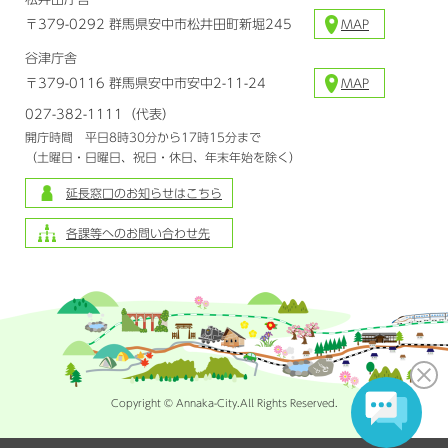
〒379-0292 群馬県安中市松井田町新堀245
MAP
谷津庁舎
〒379-0116 群馬県安中市安中2-11-24
MAP
027-382-1111（代表）
開庁時間 平日8時30分から17時15分まで
（土曜日・日曜日、祝日・休日、年末年始を除く）
延長窓口のお知らせはこちら
各課等へのお問い合わせ先
Copyright © Annaka-City.All Rights Reserved.