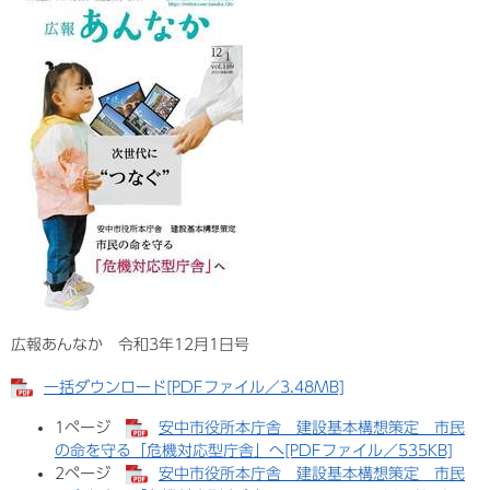
広報あんなか 令和3年12月1日号
一括ダウンロード[PDFファイル／3.48MB]
1ページ
安中市役所本庁舎 建設基本構想策定 市民
の命を守る「危機対応型庁舎」へ[PDFファイル／535KB]
2ページ
安中市役所本庁舎 建設基本構想策定 市民