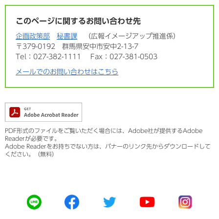
このページに関するお問い合わせ先
企画政策部
秘書課
広報イメージアップ推進係
〒379-0192
群馬県安中市安中2-13-7
Tel：027-382-1111
Fax：027-381-0503
メールでのお問い合わせはこちら
PDF形式のファイルをご覧いただく場合には、Adobe社が提供するAdobe
Readerが必要です。
Adobe Readerをお持ちでない方は、バナーのリンク先からダウンロードして
ください。（無料）
公
公
公
公
公
式
式
式
式
式