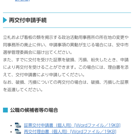
再交付申請手続
立札および看板の類を掲示する政治活動用事務所の所在地の変更や
同事務所の廃止に伴い、申請事項の異動が生じる場合には、安中市
選挙管理委員会に届け出てください。
また、すでに交付を受けた証票を破損、汚損、紛失したとき、申請
により再交付を受けることができます。この場合には、理由書を添
えて、交付申請書により申請してください。
なお、破損、汚損についての再交付の場合は、破損、汚損した証票
を返還してください。
公職の候補者等の場合
証票交付申請書（個人用）[Wordファイル／19KB]
再交付理由書（個人用）[Wordファイル／19KB]