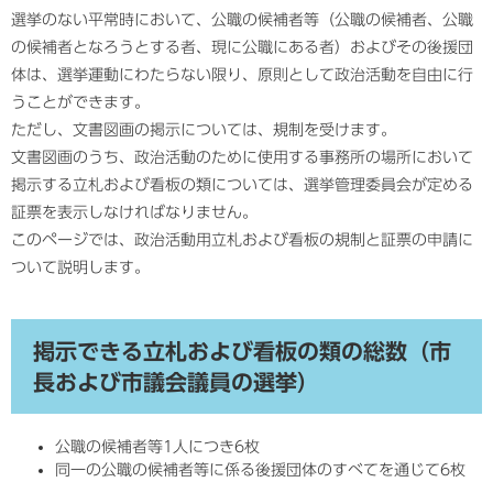
選挙のない平常時において、公職の候補者等（公職の候補者、公職
の候補者となろうとする者、現に公職にある者）およびその後援団
体は、選挙運動にわたらない限り、原則として政治活動を自由に行
うことができます。
ただし、文書図画の掲示については、規制を受けます。
文書図画のうち、政治活動のために使用する事務所の場所において
掲示する立札および看板の類については、選挙管理委員会が定める
証票を表示しなければなりません。
このページでは、政治活動用立札および看板の規制と証票の申請に
ついて説明します。
掲示できる立札および看板の類の総数（市
長および市議会議員の選挙）
公職の候補者等1人につき6枚
同一の公職の候補者等に係る後援団体のすべてを通じて6枚