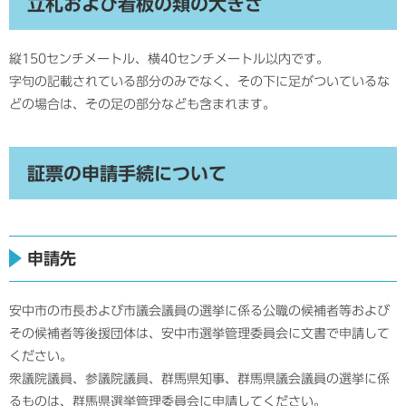
立札および看板の類の大きさ
縦150センチメートル、横40センチメートル以内です。
字句の記載されている部分のみでなく、その下に足がついているな
どの場合は、その足の部分なども含まれます。
証票の申請手続について
申請先
安中市の市長および市議会議員の選挙に係る公職の候補者等および
その候補者等後援団体は、安中市選挙管理委員会に文書で申請して
ください。
衆議院議員、参議院議員、群馬県知事、群馬県議会議員の選挙に係
るものは、群馬県選挙管理委員会に申請してください。