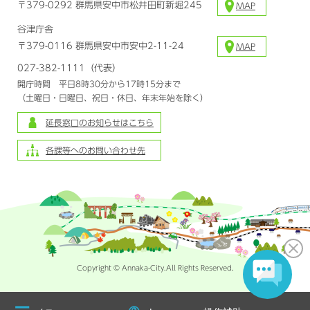
〒379-0292 群馬県安中市松井田町新堀245
MAP
谷津庁舎
〒379-0116 群馬県安中市安中2-11-24
MAP
027-382-1111（代表）
開庁時間 平日8時30分から17時15分まで
（土曜日・日曜日、祝日・休日、年末年始を除く）
延長窓口のお知らせはこちら
各課等へのお問い合わせ先
Copyright © Annaka-City.All Rights Reserved.