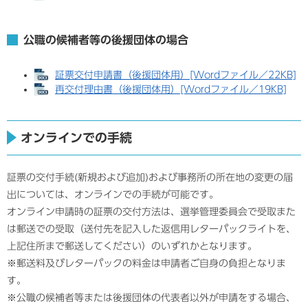
公職の候補者等の後援団体の場合
証票交付申請書（後援団体用）[Wordファイル／22KB]
再交付理由書（後援団体用）[Wordファイル／19KB]
オンラインでの手続
証票の交付手続(新規および追加)および事務所の所在地の変更の届
出については、オンラインでの手続が可能です。
オンライン申請時の証票の交付方法は、選挙管理委員会で受取また
は郵送での受取（送付先を記入した返信用レターパックライトを、
上記住所まで郵送してください）のいずれかとなります。
※郵送料及びレターパックの料金は申請者ご自身の負担となりま
す。
※公職の候補者等または後援団体の代表者以外が申請をする場合、