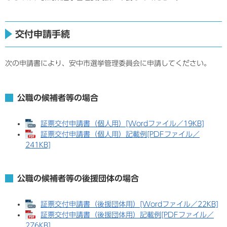
交付申請手続
次の申請書により、安中市選挙管理委員会に申請してください。
公職の候補者等の場合
証票交付申請書（個人用）[Wordファイル／19KB]
証票交付申請書（個人用）記載例[PDFファイル／
241KB]
公職の候補者等の後援団体の場合
証票交付申請書（後援団体用）[Wordファイル／22KB]
証票交付申請書（後援団体用）記載例[PDFファイル／
276KB]