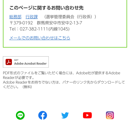
このページに関するお問い合わせ先
総務部
行政課
選挙管理委員会（行政係）
〒379-0192
群馬県安中市安中2-13-7
Tel：027-382-1111(内線1045)
メールでのお問い合わせはこちら
PDF形式のファイルをご覧いただく場合には、Adobe社が提供するAdobe
Readerが必要です。
Adobe Readerをお持ちでない方は、バナーのリンク先からダウンロードして
ください。（無料）
公
公
公
公
公
式
式
式
式
式
ラ
フ
ツ
ユ
イ