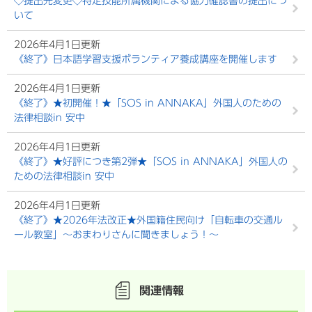
◇提出先変更◇特定技能所属機関による協力確認書の提出につ
いて
2026年4月1日更新
《終了》日本語学習支援ボランティア養成講座を開催します
2026年4月1日更新
《終了》★初開催！★「SOS in ANNAKA」外国人のための
法律相談in 安中
2026年4月1日更新
《終了》★好評につき第2弾★「SOS in ANNAKA」外国人の
ための法律相談in 安中
2026年4月1日更新
《終了》★2026年法改正★外国籍住民向け「自転車の交通ル
ール教室」～おまわりさんに聞きましょう！～
関連情報