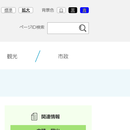
標準
拡大
背景色
白
黒
青
ページID検索
観光
市政
関連情報