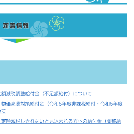
新着情報
定額減税調整給付金（不足額給付）について
 物価高騰対策給付金（令和6年度非課税給付・令和6年度
いて
 定額減税しきれないと見込まれる方への給付金（調整給