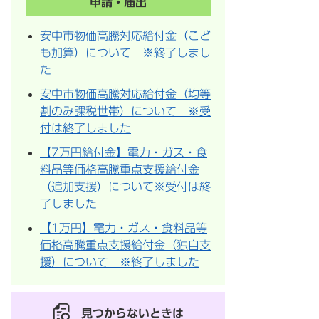
申請・届出
安中市物価高騰対応給付金（こど
も加算）について ※終了しまし
た
安中市物価高騰対応給付金（均等
割のみ課税世帯）について ※受
付は終了しました
【7万円給付金】電力・ガス・食
料品等価格高騰重点支援給付金
（追加支援）について※受付は終
了しました
【1万円】電力・ガス・食料品等
価格高騰重点支援給付金（独自支
援）について ※終了しました
見つからないときは