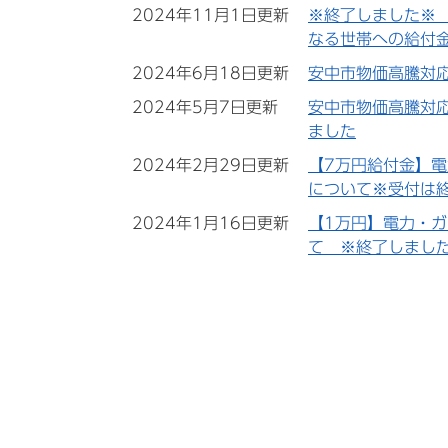
2024年11月1日更新
※終了しました※
なる世帯への給付金
2024年6月18日更新
安中市物価高騰対
2024年5月7日更新
安中市物価高騰対
ました
2024年2月29日更新
【7万円給付金】
について※受付は
2024年1月16日更新
【1万円】電力・
て ※終了しまし