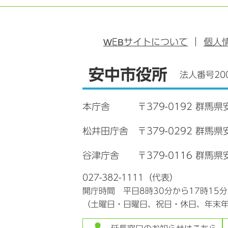
WEB
サイトについて
個人
安中市役所
法人番号200
本庁舎
〒379-0192 群馬県
松井田庁舎
〒379-0292 群馬
谷津庁舎
〒379-0116 群馬県
027-382-1111（代表）
開庁時間 平日8時30分から17時15
（土曜日・日曜日、祝日・休日、年末