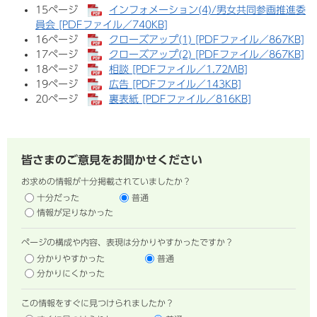
15ページ
インフォメーション(4)/男女共同参画推進委
員会 [PDFファイル／740KB]
16ページ
クローズアップ(1) [PDFファイル／867KB]
17ページ
クローズアップ(2) [PDFファイル／867KB]
18ページ
相談 [PDFファイル／1.72MB]
19ページ
広告 [PDFファイル／143KB]
20ページ
裏表紙 [PDFファイル／816KB]
皆さまのご意見をお聞かせください
お求めの情報が十分掲載されていましたか？
十分だった
普通
情報が足りなかった
ページの構成や内容、表現は分かりやすかったですか？
分かりやすかった
普通
分かりにくかった
この情報をすぐに見つけられましたか？