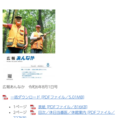
広報あんなか 令和6年8月1日号
一括ダウンロード [PDFファイル／5.01MB]
1ページ
表紙 [PDFファイル／816KB]
2ページ
目次／休日当番医／休館案内 [PDFファイル／