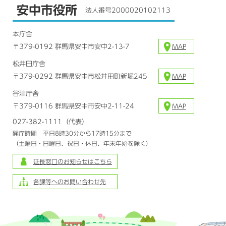
安中市役所
法人番号2000020102113
本庁舎
〒379-0192 群馬県安中市安中2-13-7
MAP
松井田庁舎
〒379-0292 群馬県安中市松井田町新堀245
MAP
谷津庁舎
〒379-0116 群馬県安中市安中2-11-24
MAP
027-382-1111（代表）
開庁時間 平日8時30分から17時15分まで
（土曜日・日曜日、祝日・休日、年末年始を除く）
延長窓口のお知らせはこちら
各課等へのお問い合わせ先