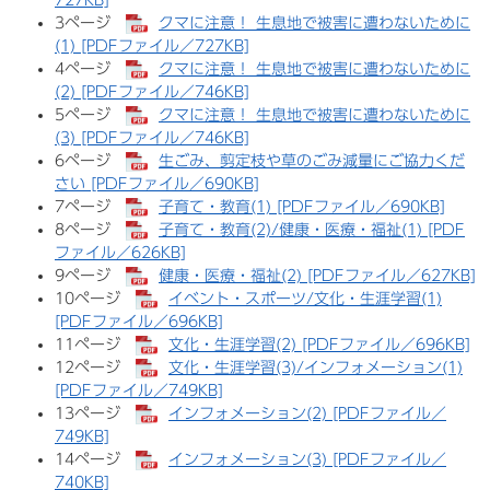
727KB]
3ページ
クマに注意！ 生息地で被害に遭わないために
(1) [PDFファイル／727KB]
4ページ
クマに注意！ 生息地で被害に遭わないために
(2) [PDFファイル／746KB]
5ページ
クマに注意！ 生息地で被害に遭わないために
(3) [PDFファイル／746KB]
6ページ
生ごみ、剪定枝や草のごみ減量にご協力くだ
さい [PDFファイル／690KB]
7ページ
子育て・教育(1) [PDFファイル／690KB]
8ページ
子育て・教育(2)/健康・医療・福祉(1) [PDF
ファイル／626KB]
9ページ
健康・医療・福祉(2) [PDFファイル／627KB]
10ページ
イベント・スポーツ/文化・生涯学習(1)
[PDFファイル／696KB]
11ページ
文化・生涯学習(2) [PDFファイル／696KB]
12ページ
文化・生涯学習(3)/インフォメーション(1)
[PDFファイル／749KB]
13ページ
インフォメーション(2) [PDFファイル／
749KB]
14ページ
インフォメーション(3) [PDFファイル／
740KB]