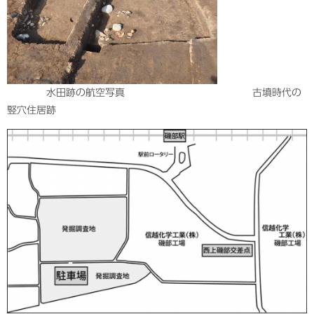
水田跡の航空写真 古墳時代の
竪穴住居跡