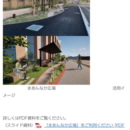
まあんなか広場 活用イ
メージ
詳しくはPDF資料をご覧ください。
（スライド資料）
「まあんなか広場」をご利用ください [PDF