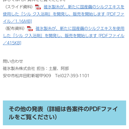
（スライド資料）
碓氷製糸が、新たに国産繭のシルクエキスを
使用した「シル ク入浴剤」を開発し、販売を開始します [PDFファ
イル／1.16MB]
​（配布資料）
碓氷製糸が、新たに国産繭のシルクエキスを使用
した「シル ク入浴剤」を開発し、販売を開始します [PDFファイル
／415KB]
問い合わせ
碓氷製糸株式会社 担当：土屋、阿部
安中市松井田町新堀甲909 Tel027-393-1101
その他の発表（詳細は各案件のPDFファイ
ルをご覧ください）