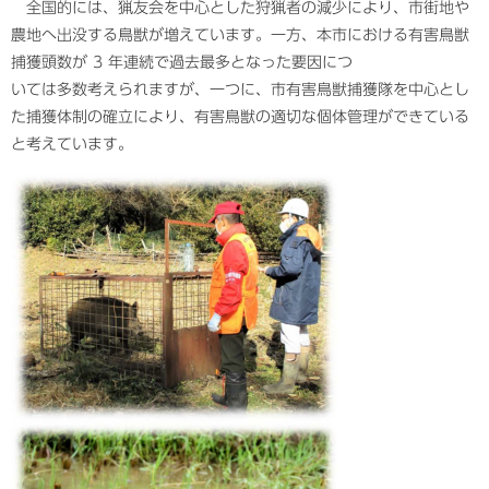
全国的には、猟友会を中心とした狩猟者の減少により、市街地や
農地へ出没する鳥獣が増えています。一方、本市における有害鳥獣
捕獲頭数が 3 年連続で過去最多となった要因につ
いては多数考えられますが、一つに、市有害鳥獣捕獲隊を中心とし
た捕獲体制の確立により、有害鳥獣の適切な個体管理ができている
と考えています。