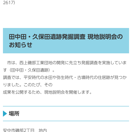
2617）
田中田・久保田遺跡発掘調査 現地説明会の
お知らせ
市は、西上磯部工業団地の開発に先立ち発掘調査を実施していま
す（田中田・久保田遺跡）。
調査では、平安時代の水田や弥生時代・古墳時代の住居跡が見つか
りました。このたび、その
成果を公開するため、現地説明会を開催します。
場所
安中市磯部2丁目 地内