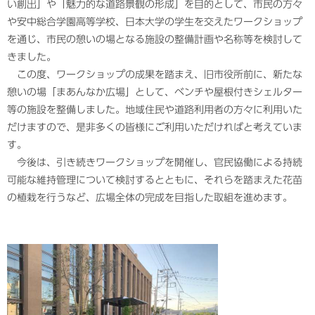
い創出」や「魅力的な道路景観の形成」を目的として、市民の方々
や安中総合学園高等学校、日本大学の学生を交えたワークショップ
を通じ、市民の憩いの場となる施設の整備計画や名称等を検討して
きました。
この度、ワークショップの成果を踏まえ、旧市役所前に、新たな
憩いの場「まあんなか広場」として、ベンチや屋根付きシェルター
等の施設を整備しました。地域住民や道路利用者の方々に利用いた
だけますので、是非多くの皆様にご利用いただければと考えていま
す。
今後は、引き続きワークショップを開催し、官民協働による持続
可能な維持管理について検討するとともに、それらを踏まえた花苗
の植栽を行うなど、広場全体の完成を目指した取組を進めます。