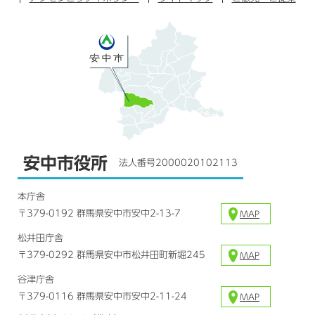
ク
ム
安中市役所
法人番号2000020102113
本庁舎
〒379-0192 群馬県安中市安中2-13-7
MAP
松井田庁舎
〒379-0292 群馬県安中市松井田町新堀245
MAP
谷津庁舎
〒379-0116 群馬県安中市安中2-11-24
MAP