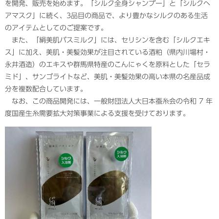
を開発、販売を始めます。「シルク全身シャンプー」と「シルクヘ
アマスク」に続く、3品目の商品で、より豊かなシルクのある生活
のアイテムとしてのご提案です。
また、「絹美肌バスミルク」には、セリシンを含む「シルクエキ
ス」に加え、美肌・美髪効果が注目されている酒粕（県内川場村・
永井酒造）のエキスや群馬県特産のこんにゃくを原料とした「セラ
ミド」、サンゴライトなど、美肌・美髪効果の高い本県の名産品成
分を複数配合しています。
なお、この商品開発には、一般財団法人大日本蚕糸会の令和 7 年
度国産生糸需要拡大対策事業による支援を受けております。