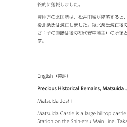
終的に落城しました。
豊臣方の北国勢は、松井田城が陥落すると
後北条氏は滅亡しました。後北条氏滅亡後
さ：子の直勝は後の初代安中藩主）の所領
す。
English（英語）
Precious Historical Remains, Matsuida 
Matsuida Joshi ​
Matsuida Castle is a large hilltop cast
Station on the Shin-etsu Main Line. Tak