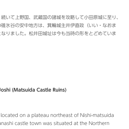
、続いて上野国、武蔵国の諸城を攻略して小田原城に至り、
の碓氷谷の安中地方は、箕輪城主井伊直政（いい・なおま
となりました。松井田城址は今も当時の形をとどめていま
Joshi (Matsuida Castle Ruins)
le located on a plateau northeast of Nishi-matsuida
anashi castle town was situated at the Northern