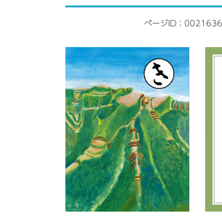
ページID：002163