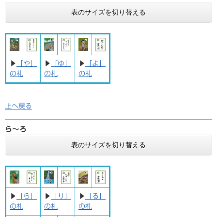
表のサイズを切り替える
▶
「や」
▶
「ゆ」
▶
「よ」
の札
の札
の札
上へ戻る
ら〜ろ
表のサイズを切り替える
▶
「ら」
▶
「り」
▶
「る」
の札
の札
の札