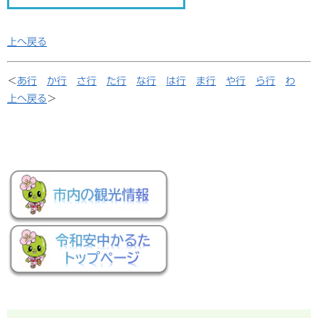
上へ戻る
＜
あ行
か行
さ行
た行
な行
は行
ま行
や行
ら行
わ
上へ戻る
＞