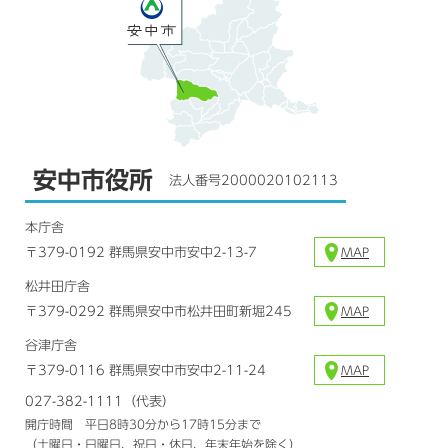
安中市役所
法人番号2000020102113
本庁舎
〒379-0192 群馬県安中市安中2-13-7
MAP
松井田庁舎
〒379-0292 群馬県安中市松井田町新堀245
MAP
谷津庁舎
〒379-0116 群馬県安中市安中2-11-24
MAP
027-382-1111（代表）
開庁時間 平日8時30分から17時15分まで
（土曜日・日曜日、祝日・休日、年末年始を除く）