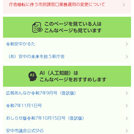
庁舎移転に伴う市民課窓口業務運用の変更について
このページを見ている人は
こんなページも見ています
令和安中かるた
（あ）安中の未来を担う新庁舎
AI（人工知能）は
こんなページをおすすめします
広報あんなか令和7年9月号（音訳版）
令和7年11月1日号
おしらせ版令和7年10月15日号（音訳版）
安中市議会公式SNS