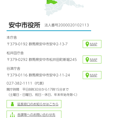
安中市役所
法人番号2000020102113
本庁舎
〒379-0192 群馬県安中市安中2-13-7
MAP
松井田庁舎
〒379-0292 群馬県安中市松井田町新堀245
MAP
谷津庁舎
〒379-0116 群馬県安中市安中2-11-24
MAP
027-382-1111（代表）
開庁時間 平日8時30分から17時15分まで
（土曜日・日曜日、祝日・休日、年末年始を除く）
延長窓口のお知らせはこちら
各課等へのお問い合わせ先