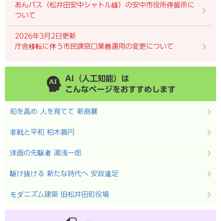
あんバス（松井田安中シャトル線）の安中市役所停留所に
ついて
2026年3月2日更新
庁舎移転に伴う市民課窓口業務運用の変更について
AI（人工知能）は
こんなページをおすすめします
知を高め 人を育てて 新島襄
非戦と平和 柏木義円
洋画の先駆者 湯浅一郎
駆け抜ける 新たな時代へ 安政遠足
モダニズム建築 旧松井田町役場