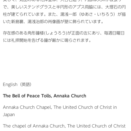
で、美しいステンドグラスと半円形のアプス両脇には、大理石の円
柱が建てられています。また、湯浅一郎（ゆあさ・いちろう）が描
いた新島襄、湯浅治郎の肖像画が壁に飾られています。
存在感のある角形鐘楼(しょうろう)が正面の左にあり、毎週日曜日
には礼拝開始を告げる鐘が厳かに鳴らされます。​
English（英語）
The Bell of Peace Tolls, Annaka Church
Annaka Church Chapel, The United Church of Christ in
Japan​
The chapel of Annaka Church, The United Church of Christ