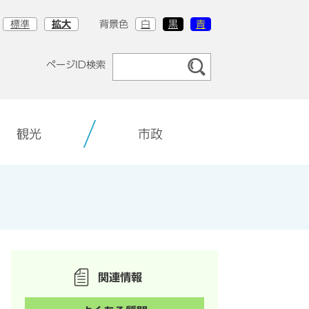
標準
拡大
背景色
白
黒
青
ページID検索
観光
市政
関連情報