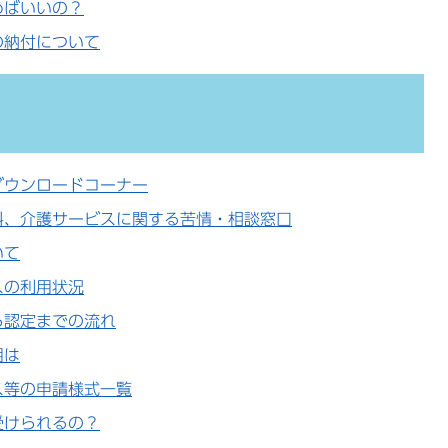
めばいいの？
の納付について
ダウンロードコーナー
料、介護サービスに関する苦情・相談窓口
いて
スの利用状況
ら認定までの流れ
用は
ス等の申請様式一覧
受けられるの？