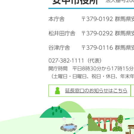
安中市役所
法人番号200
本庁舎
〒379-0192 群馬県
松井田庁舎
〒379-0292 群馬
谷津庁舎
〒379-0116 群馬県
027-382-1111（代表）
開庁時間 平日8時30分から17時15
（土曜日・日曜日、祝日・休日、年末
延長窓口のお知らせはこちら