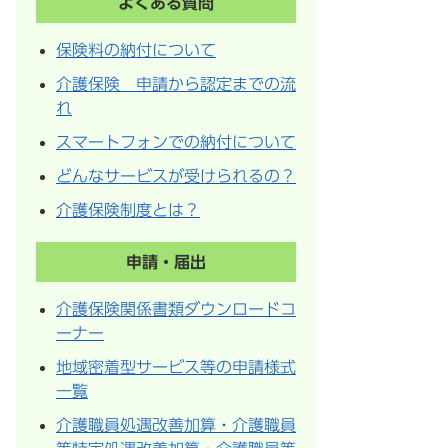
よくある質問
保険料の納付について
介護保険 申請から認定までの流
れ
スマートフォンでの納付について
どんなサービスが受けられるの？
介護保険制度とは？
申請・届出
介護保険関係書類ダウンロードコ
ーナー
地域密着型サービス等の申請様式
一覧
介護職員処遇改善加算・介護職員